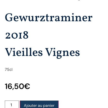
Gewurztraminer
2018
Vieilles Vignes
75cl
16,50
€
Ajouter au panier