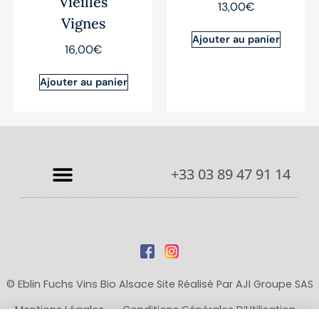
Vieilles
13,00
€
Vignes
Ajouter au panier
16,00
€
Ajouter au panier
+33 03 89 47 91 14
© Eblin Fuchs Vins Bio Alsace Site Réalisé Par
AJI Groupe SAS
Mentions Légales
-
Conditions Générales D’Utilisation
-